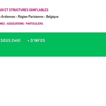
UX ET STRUCTURES GONFLABLES
Ardennes - Région Parisienne - Belgique
ES - ASSOCIATIONS - PARTICULIERS
(SOUS 24H)
+ D’INFOS