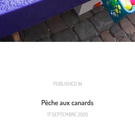
PUBLISHED IN
PREVIOUS
POST:
Pêche aux canards
17 SEPTEMBRE 2020