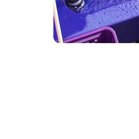
NAVIGATION
DE
L’ARTICLE