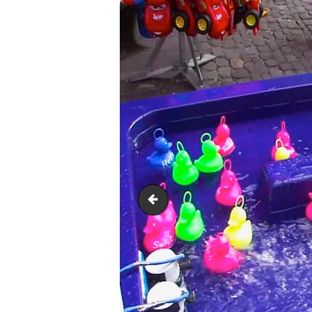
PecheAuxCanards