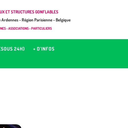
UX ET STRUCTURES GONFLABLES
Ardennes - Région Parisienne - Belgique
ES - ASSOCIATIONS - PARTICULIERS
(SOUS 24H)
+ D’INFOS