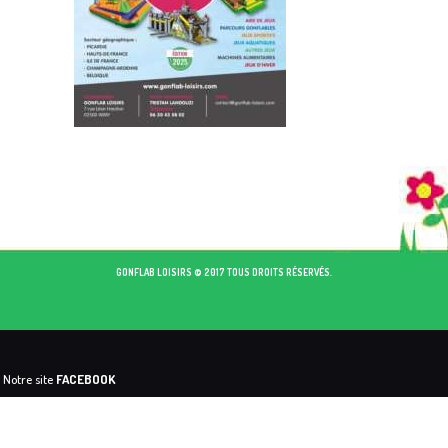
GONFLAB LOISIRS © 2017 TOUS DROITS RÉSERVÉS.
Notre site
FACEBOOK