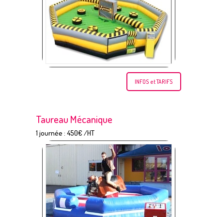
INFOS et TARIFS
Taureau Mécanique
1 journée : 450€ /HT