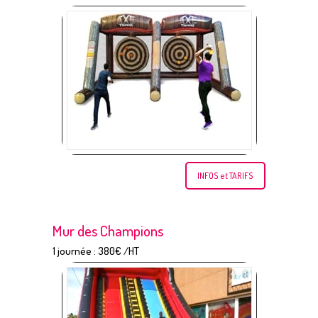
INFOS et TARIFS
Mur des Champions
1 journée : 380€ /HT