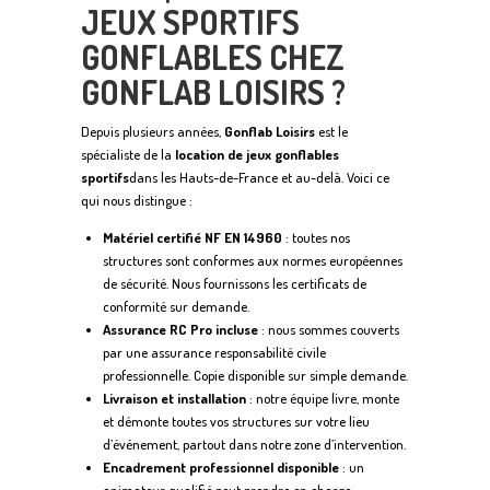
JEUX SPORTIFS
GONFLABLES CHEZ
GONFLAB LOISIRS ?
Depuis plusieurs années,
Gonflab Loisirs
est le
spécialiste de la
location de jeux gonflables
sportifs
dans les Hauts-de-France et au-delà. Voici ce
qui nous distingue :
Matériel certifié NF EN 14960
: toutes nos
structures sont conformes aux normes européennes
de sécurité. Nous fournissons les certificats de
conformité sur demande.
Assurance RC Pro incluse
: nous sommes couverts
par une assurance responsabilité civile
professionnelle. Copie disponible sur simple demande.
Livraison et installation
: notre équipe livre, monte
et démonte toutes vos structures sur votre lieu
d’événement, partout dans notre zone d’intervention.
Encadrement professionnel disponible
: un
animateur qualifié peut prendre en charge