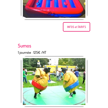
INFOS et TARIFS
Sumos
1 journée : 125€ /HT