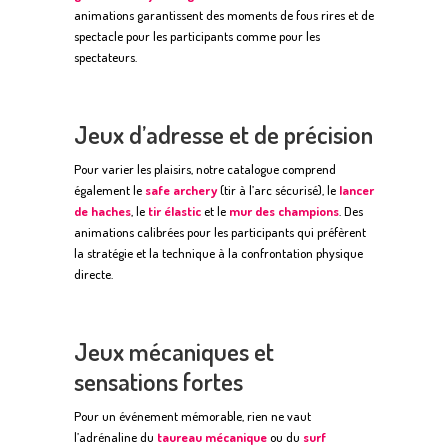
animations garantissent des moments de fous rires et de
spectacle pour les participants comme pour les
spectateurs.
Jeux d’adresse et de précision
Pour varier les plaisirs, notre catalogue comprend
également le
safe archery
(tir à l’arc sécurisé), le
lancer
de haches
, le
tir élastic
et le
mur des champions
. Des
animations calibrées pour les participants qui préfèrent
la stratégie et la technique à la confrontation physique
directe.
Jeux mécaniques et
sensations fortes
Pour un événement mémorable, rien ne vaut
l’adrénaline du
taureau mécanique
ou du
surf