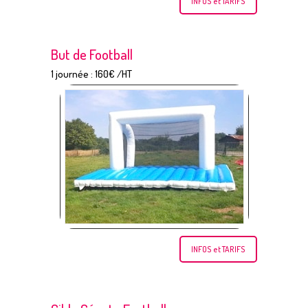
INFOS et TARIFS
But de Football
1 journée : 160€ /HT
INFOS et TARIFS