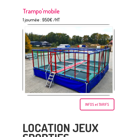
Trampo'mobile
1 journée : 950€ /HT
INFOS et TARIFS
LOCATION JEUX