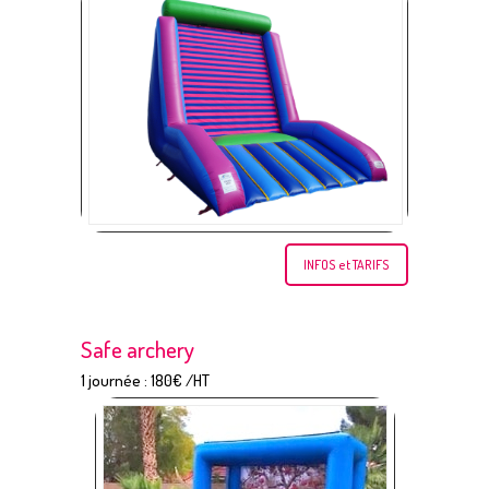
INFOS et TARIFS
Safe archery
1 journée : 180€ /HT