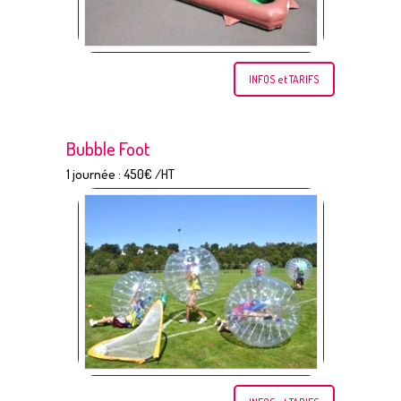
INFOS et TARIFS
Bubble Foot
1 journée : 450€ /HT