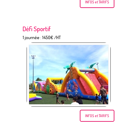
INFOS et TARIFS
Défi Sportif
1 journée : 1450€ /HT
INFOS et TARIFS