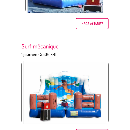
INFOS et TARIFS
Surf mécanique
1 journée : 550€ /HT