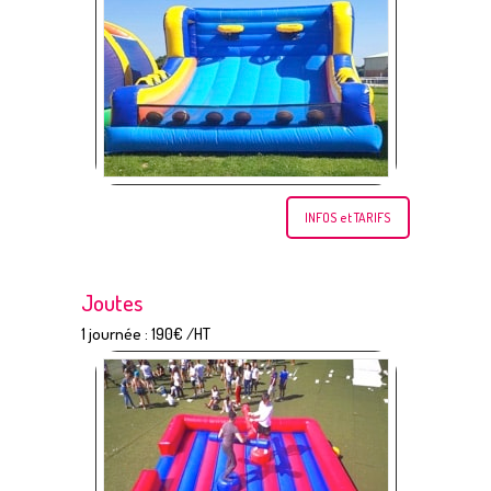
INFOS et TARIFS
Joutes
1 journée : 190€ /HT