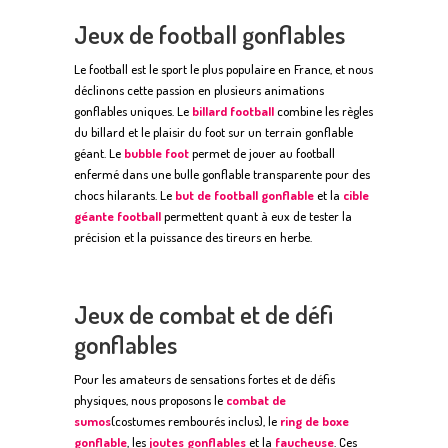
Jeux de football gonflables
Le football est le sport le plus populaire en France, et nous
déclinons cette passion en plusieurs animations
gonflables uniques. Le
billard football
combine les règles
du billard et le plaisir du foot sur un terrain gonflable
géant. Le
bubble foot
permet de jouer au football
enfermé dans une bulle gonflable transparente pour des
chocs hilarants. Le
but de football gonflable
et la
cible
géante football
permettent quant à eux de tester la
précision et la puissance des tireurs en herbe.
Jeux de combat et de défi
gonflables
Pour les amateurs de sensations fortes et de défis
physiques, nous proposons le
combat de
sumos
(costumes rembourés inclus), le
ring de boxe
gonflable
, les
joutes gonflables
et la
faucheuse
. Ces