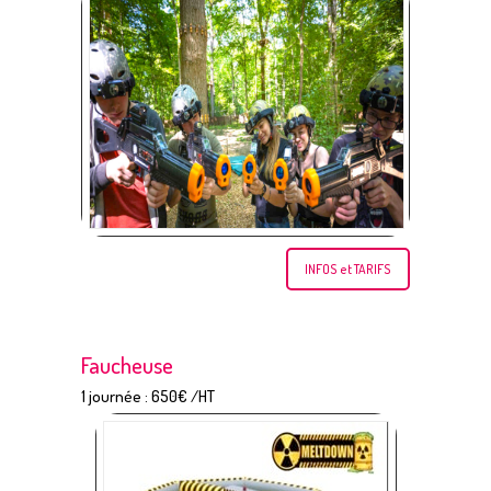
INFOS et TARIFS
Faucheuse
1 journée : 650€ /HT