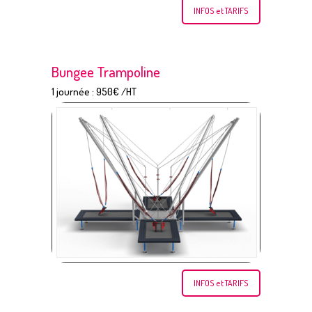
INFOS et TARIFS
Bungee Trampoline
1 journée : 950€ /HT
INFOS et TARIFS