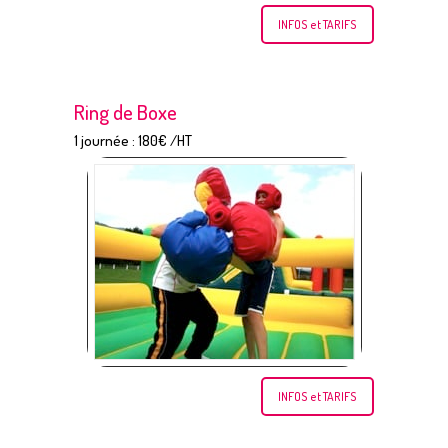
INFOS et TARIFS
Ring de Boxe
1 journée : 180€ /HT
INFOS et TARIFS