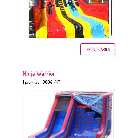
INFOS et TARIFS
Ninja Warrior
1 journée : 380€ /HT