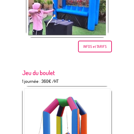
INFOS et TARIFS
Jeu du boulet
1 journée : 360€ /HT