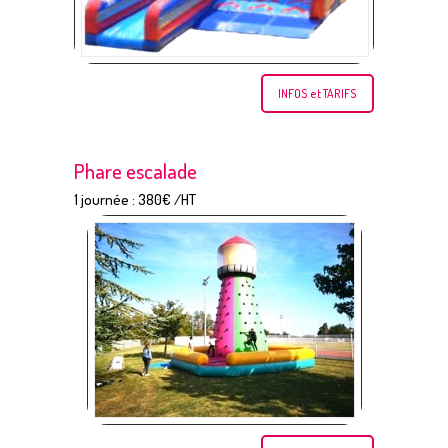
INFOS et TARIFS
Phare escalade
1 journée : 380€ /HT