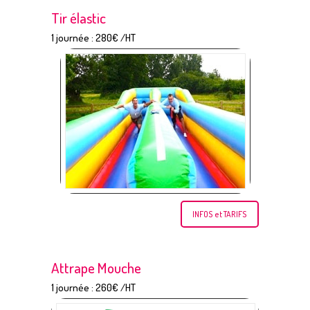
Tir élastic
1 journée : 280€ /HT
INFOS et TARIFS
Attrape Mouche
1 journée : 260€ /HT