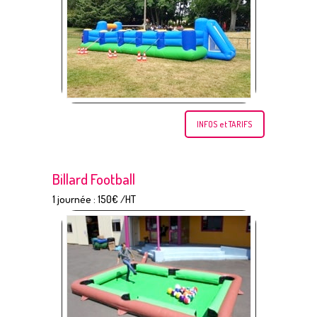
INFOS et TARIFS
Billard Football
1 journée : 150€ /HT