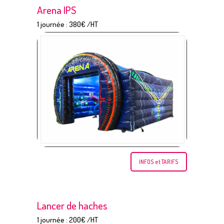
Arena IPS
1 journée : 380€ /HT
INFOS et TARIFS
Lancer de haches
1 journée : 200€ /HT