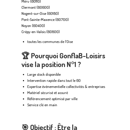
Méru (60110)
Clermont (60600)
Nogent-sur-Oise (60180)
Pont-Sainte-Maxence (60700)
Noyon (60400)
Crépy-en-Valois (60800)
toutes les communes de l’Oise
🏆
Pourquoi GonflaB-Loisirs
vise la position N°1 ?
Large stock disponible
Intervention rapide dans tout le 60
Expertise événementielle collectivités & entreprises
Matériel sécurisé et assuré
Référencement optimisé par ville
Service clé en main
🎯
Objectif : Être la