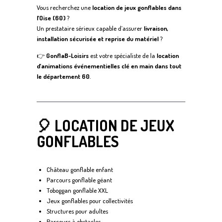
Vous recherchez une
location de jeux gonflables dans
l’Oise (60)
?
Un prestataire sérieux capable d’assurer
livraison,
installation sécurisée et reprise du matériel
?
👉
GonflaB-Loisirs
est votre spécialiste de la
location
d’animations événementielles clé en main dans tout
le département 60
.
🎈 LOCATION DE JEUX
GONFLABLES
Château gonflable enfant
Parcours gonflable géant
Toboggan gonflable XXL
Jeux gonflables pour collectivités
Structures pour adultes
Parcours à obstacles