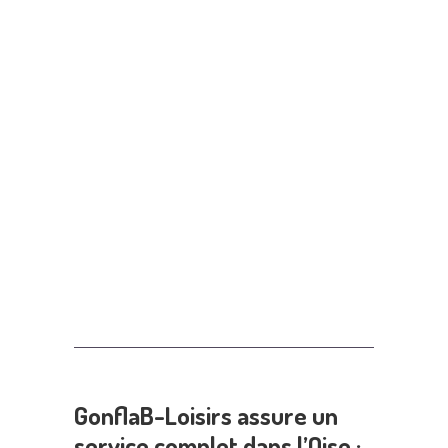
GonflaB-Loisirs assure un
service complet dans l’Oise :