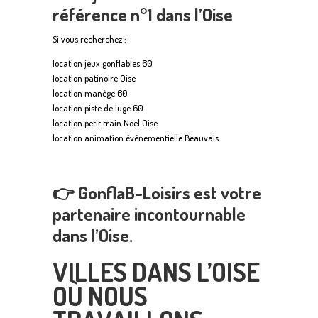
référence n°1 dans l’Oise
Si vous recherchez :
location jeux gonflables 60
location patinoire Oise
location manège 60
location piste de luge 60
location petit train Noël Oise
location animation événementielle Beauvais
👉
GonflaB-Loisirs est votre
partenaire incontournable
dans l’Oise.
VILLES DANS L’OISE
OÙ NOUS