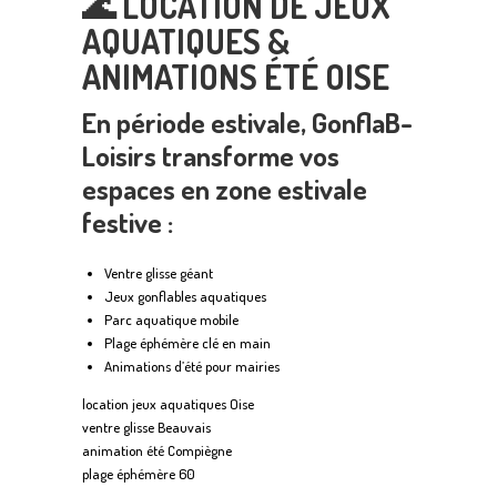
🌊
LOCATION DE JEUX
AQUATIQUES &
ANIMATIONS ÉTÉ OISE
En période estivale, GonflaB-
Loisirs transforme vos
espaces en zone estivale
festive :
Ventre glisse géant
Jeux gonflables aquatiques
Parc aquatique mobile
Plage éphémère clé en main
Animations d’été pour mairies
location jeux aquatiques Oise
ventre glisse Beauvais
animation été Compiègne
plage éphémère 60