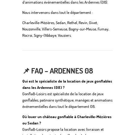
d’animations événementielles dans les Ardennes (08).
Nous intervenons dans tout le département :
Charleville-Mézières, Sedan, Rethel, Revin, Givet,
Nouzonville, Villers-Semeuse, Bogny-sur-Meuse, Fumay,
Rocroi, Signy-l’Abbaye, Vouziers.
📌 FAQ – ARDENNES 08
Qui est le spécialiste de la location de jeux gonflables
dans les Ardennes (08) ?
GonflaB-Loisirs est spécialiste de la location de jeux
gonflables, patinoire synthétique, manèges et animations
événementielles dans tout le département 08.
Où louer un château gonflable à Charleville-Mézières
ou Sedan ?
GonflaB-Loisirs propose la location avec livraison et