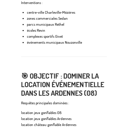
Interventions :
centre-ville Charleville-Mézières
zones commerciales Sedan
parcs municipaux Rethel
écoles Revin
complexes sportifs Givet
événements municipaux Nouzonville
🎯
OBJECTIF : DOMINER LA
LOCATION ÉVÉNEMENTIELLE
DANS LES ARDENNES (08)
Requêtes principales dominées :
location jeux gonflables 08
location jeux gonflables Ardennes
location château gonflable Ardennes