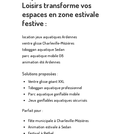
Loisirs transforme vos
espaces en zone estivale
festive :
location jeux aquatiques Ardennes
ventre glisse Charleville-Mézières
toboggan aquatique Sedan
parc aquatique mobile 08
animation été Ardennes
Solutions proposées :
Ventre glisse géant XXL
Toboggan aquatique professionnel
Parc aquatique gonflable mobile
Jeux gonflables aquatiques sécurisés
Parfait pour :
Fête municipale à Charleville-Mézières
Animation estivale à Sedan
Festival à Rethel