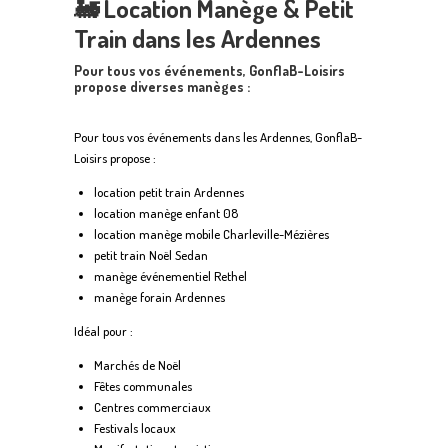
🚂
Location Manège & Petit
Train dans les Ardennes
Pour tous vos événements, GonflaB-Loisirs
propose diverses manèges :
Pour tous vos événements dans les Ardennes, GonflaB-
Loisirs propose :
location petit train Ardennes
location manège enfant 08
location manège mobile Charleville-Mézières
petit train Noël Sedan
manège événementiel Rethel
manège forain Ardennes
Idéal pour :
Marchés de Noël
Fêtes communales
Centres commerciaux
Festivals locaux