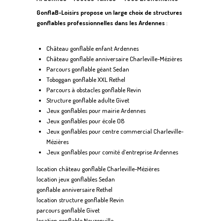
GonflaB-Loisirs propose un large choix de structures
gonflables professionnelles dans les Ardennes
:
Château gonflable enfant Ardennes
Château gonflable anniversaire Charleville-Mézières
Parcours gonflable géant Sedan
Toboggan gonflable XXL Rethel
Parcours à obstacles gonflable Revin
Structure gonflable adulte Givet
Jeux gonflables pour mairie Ardennes
Jeux gonflables pour école 08
Jeux gonflables pour centre commercial Charleville-
Mézières
Jeux gonflables pour comité d’entreprise Ardennes
location château gonflable Charleville-Mézières
location jeux gonflables Sedan
gonflable anniversaire Rethel
location structure gonflable Revin
parcours gonflable Givet
location gonflable Nouzonville