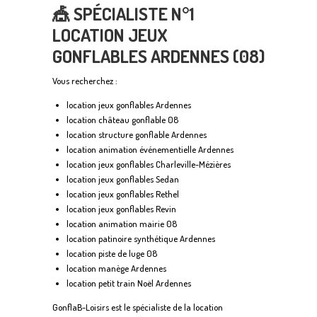
🎪 SPÉCIALISTE N°1
LOCATION JEUX
GONFLABLES ARDENNES (08)
Vous recherchez :
location jeux gonflables Ardennes
location château gonflable 08
location structure gonflable Ardennes
location animation événementielle Ardennes
location jeux gonflables Charleville-Mézières
location jeux gonflables Sedan
location jeux gonflables Rethel
location jeux gonflables Revin
location animation mairie 08
location patinoire synthétique Ardennes
location piste de luge 08
location manège Ardennes
location petit train Noël Ardennes
GonflaB-Loisirs est le spécialiste de la location