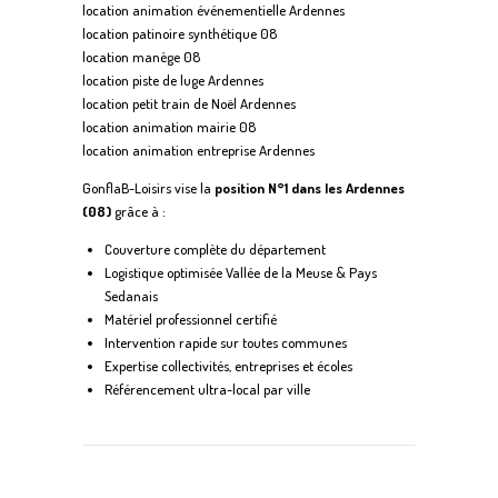
location animation événementielle Ardennes
location patinoire synthétique 08
location manège 08
location piste de luge Ardennes
location petit train de Noël Ardennes
location animation mairie 08
location animation entreprise Ardennes
GonflaB-Loisirs vise la
position N°1 dans les Ardennes
(08)
grâce à :
Couverture complète du département
Logistique optimisée Vallée de la Meuse & Pays
Sedanais
Matériel professionnel certifié
Intervention rapide sur toutes communes
Expertise collectivités, entreprises et écoles
Référencement ultra-local par ville