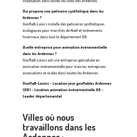
installation dans toutes les villes des Ardennes.
Qui propose une patinoire synthétique dans les
Ardennes ?
GonflaB-Loisirs installe des patinoires synthétiques
écologiques pour marchés de Noël et événements
hivernaux dans tout le département 08.
Quelle entreprise pour animation événementielle
dans les Ardennes ?
GonflaB-Loisirs est une entreprise spécialisée en
animation événementielle pour mairies, entreprises,
associations et écoles dans toutes les Ardennes.
GonflaB-Loisirs – Location jeux gonflables Ardennes
(08) – Location animation événementielle 08 –
Leader départemental.
Villes où nous
travaillons dans les
Ardennes :