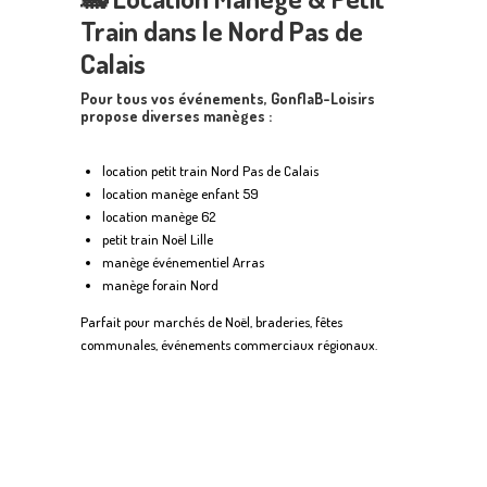
Train dans le Nord Pas de
Calais
Pour tous vos événements, GonflaB-Loisirs
propose diverses manèges :
location petit train Nord Pas de Calais
location manège enfant 59
location manège 62
petit train Noël Lille
manège événementiel Arras
manège forain Nord
Parfait pour marchés de Noël, braderies, fêtes
communales, événements commerciaux régionaux.