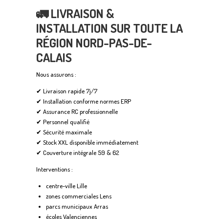
🚛 LIVRAISON &
INSTALLATION SUR TOUTE LA
RÉGION NORD-PAS-DE-
CALAIS
Nous assurons :
✔ Livraison rapide 7j/7
✔ Installation conforme normes ERP
✔ Assurance RC professionnelle
✔ Personnel qualifié
✔ Sécurité maximale
✔ Stock XXL disponible immédiatement
✔ Couverture intégrale 59 & 62
Interventions :
centre-ville Lille
zones commerciales Lens
parcs municipaux Arras
écoles Valenciennes