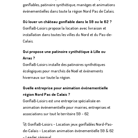
gonflables, patinoire synthétique, manèges et animations
événementielles dans toute la région Nord Pas de Calais.
Où louer un château gonflable dans le 59 ou le 62 ?
GonflaB-Loisirs propose la location avec livraison et
installation dans toutes les villes du Nord et du Pas-de-
Calais.
Qui propose une patinoire synthétique à Lille ou
Arras ?
GonflaB-Loisirs installe des patinoires synthétiques
écologiques pour marchés de Noël et événements
hivernaux sur toute la région.
Quelle entreprise pour animation événementielle
région Nord Pas de Calais ?
GonflaB-Loisirs est une entreprise spécialisée en
animation événementielle pour mairies, entreprises et
associations sur tout le territoire 59 – 62.
🚀 GonflaB-Loisirs – Location jeux gonflables Nord-Pas-
de-Calais – Location animation événementielle 59 & 62
– Leader régional.