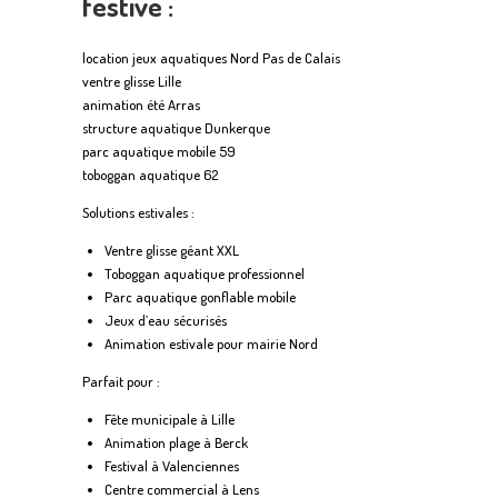
festive :
location jeux aquatiques Nord Pas de Calais
ventre glisse Lille
animation été Arras
structure aquatique Dunkerque
parc aquatique mobile 59
toboggan aquatique 62
Solutions estivales :
Ventre glisse géant XXL
Toboggan aquatique professionnel
Parc aquatique gonflable mobile
Jeux d’eau sécurisés
Animation estivale pour mairie Nord
Parfait pour :
Fête municipale à Lille
Animation plage à Berck
Festival à Valenciennes
Centre commercial à Lens