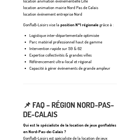
location animation événementielle Lille
location animation mairie Nord Pas de Calais
location événement entreprise Nord
GonflaB-Loisirs vise la
position N°1 régionale
grâce à :
Logistique inter-départementale optimisée
Parc matériel professionnel haut de gamme
Intervention rapide sur 59 & 62
Expertise collectivités & grandes villes
Référencement ultra-local et régional
Capacité à gérer événements de grande ampleur
📌 FAQ – RÉGION NORD-PAS-
DE-CALAIS
Qui est le spécialiste de la location de jeux gonflables
en Nord-Pas-de-Calais ?
GonflaB-Loisirs est spécialiste de la location de jeux