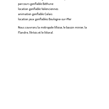
parcours gonflable Béthune
location gonflable Valenciennes
animation gonflable Calais
location jeux gonflables Boulogne-sur-Mer
Nous couvrons la métropole lilloise, le bassin minier, la
Flandre, l’Artois et le littoral.