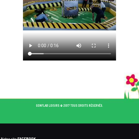
GONFLAB LOISIRS © 2017 TOUS DROITS RÉSERVÉS.
Notre site
FACEBOOK