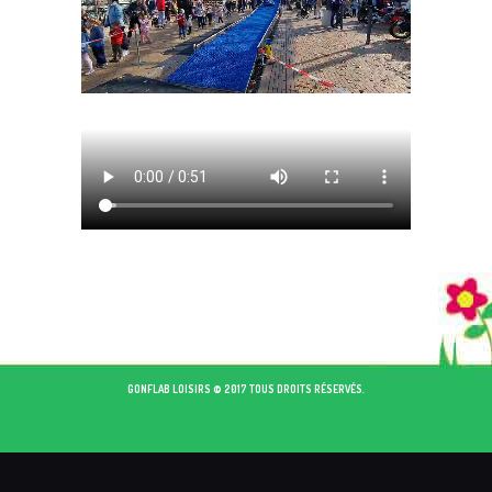
GONFLAB LOISIRS © 2017 TOUS DROITS RÉSERVÉS.