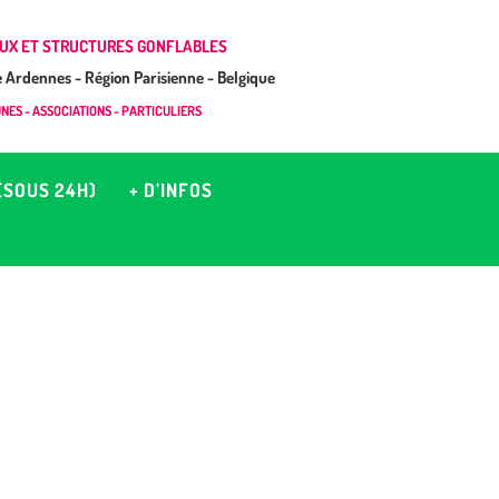
UX ET STRUCTURES GONFLABLES
Ardennes - Région Parisienne - Belgique
ES - ASSOCIATIONS - PARTICULIERS
(SOUS 24H)
+ D’INFOS