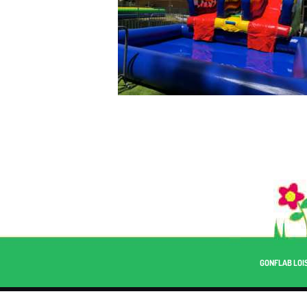
GONFLAB LOIS