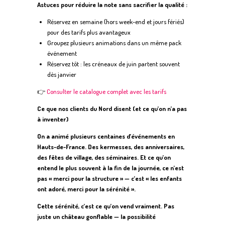
Astuces pour réduire la note sans sacrifier la qualité :
Réservez en semaine (hors week-end et jours fériés)
pour des tarifs plus avantageux
Groupez plusieurs animations dans un même pack
événement
Réservez tôt : les créneaux de juin partent souvent
dès janvier
👉
Consulter le catalogue complet avec les tarifs
Ce que nos clients du Nord disent (et ce qu’on n’a pas
à inventer)
On a animé plusieurs centaines d’événements en
Hauts-de-France. Des kermesses, des anniversaires,
des fêtes de village, des séminaires. Et ce qu’on
entend le plus souvent à la fin de la journée, ce n’est
pas « merci pour la structure » — c’est « les enfants
ont adoré, merci pour la sérénité ».
Cette sérénité, c’est ce qu’on vend vraiment. Pas
juste un château gonflable — la possibilité