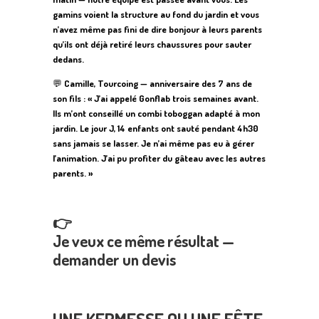
gamins voient la structure au fond du jardin et vous
n’avez même pas fini de dire bonjour à leurs parents
qu’ils ont déjà retiré leurs chaussures pour sauter
dedans.
💬
Camille, Tourcoing — anniversaire des 7 ans de
son fils : « J’ai appelé Gonflab trois semaines avant.
Ils m’ont conseillé un combi toboggan adapté à mon
jardin. Le jour J, 14 enfants ont sauté pendant 4h30
sans jamais se lasser. Je n’ai même pas eu à gérer
l’animation. J’ai pu profiter du gâteau avec les autres
parents. »
👉
Je veux ce même résultat —
demander un devis