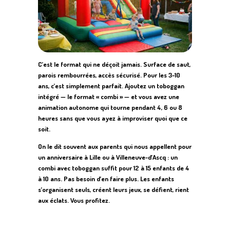
C’est le format qui ne déçoit jamais. Surface de saut,
parois rembourrées, accès sécurisé. Pour les 3-10
ans, c’est simplement parfait. Ajoutez un toboggan
intégré — le format « combi » — et vous avez une
animation autonome qui tourne pendant 4, 6 ou 8
heures sans que vous ayez à improviser quoi que ce
soit.
On le dit souvent aux parents qui nous appellent pour
un anniversaire à Lille ou à Villeneuve-d’Ascq : un
combi avec toboggan suffit pour 12 à 15 enfants de 4
à 10 ans. Pas besoin d’en faire plus. Les enfants
s’organisent seuls, créent leurs jeux, se défient, rient
aux éclats. Vous profitez.