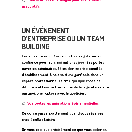
👉
Consulter notre catalogue pour événements
associatifs
UN ÉVÉNEMENT
D’ENTREPRISE OU UN TEAM
BUILDING
Les entreprises du Nord nous font régulièrement
confiance pour leurs animations : journées portes
ouvertes, séminaires, fêtes d’entreprise, comités
d’établissement. Une structure gonflable dans un
espace professionnel, ça crée quelque chose de
difficile à obtenir autrement — de la légèreté, du rire
partagé, une rupture avec le quotidien.
👉
Voir toutes les animations événementielles
Ce qui se passe exactement quand vous réservez
chez Gonflab Loisirs
On vous explique précisément ce que vous obtenez,