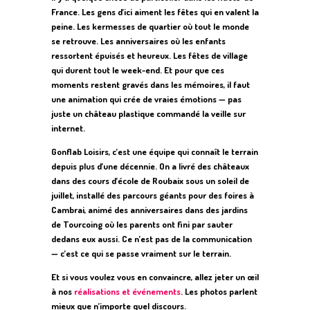
France. Les gens d’ici aiment les fêtes qui en valent la
peine. Les kermesses de quartier où tout le monde
se retrouve. Les anniversaires où les enfants
ressortent épuisés et heureux. Les fêtes de village
qui durent tout le week-end. Et pour que ces
moments restent gravés dans les mémoires, il faut
une animation qui crée de vraies émotions — pas
juste un château plastique commandé la veille sur
internet.
Gonflab Loisirs, c’est une équipe qui connaît le terrain
depuis plus d’une décennie. On a livré des châteaux
dans des cours d’école de Roubaix sous un soleil de
juillet, installé des parcours géants pour des foires à
Cambrai, animé des anniversaires dans des jardins
de Tourcoing où les parents ont fini par sauter
dedans eux aussi. Ce n’est pas de la communication
— c’est ce qui se passe vraiment sur le terrain.
Et si vous voulez vous en convaincre, allez jeter un œil
à nos
réalisations et événements
. Les photos parlent
mieux que n’importe quel discours.