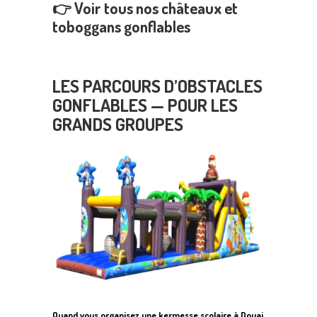
👉
Voir tous nos châteaux et
toboggans gonflables
LES PARCOURS D’OBSTACLES
GONFLABLES — POUR LES
GRANDS GROUPES
Quand vous organisez une kermesse scolaire à Douai