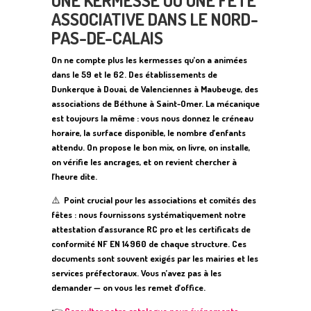
UNE KERMESSE OU UNE FÊTE
ASSOCIATIVE DANS LE NORD-
PAS-DE-CALAIS
On ne compte plus les kermesses qu’on a animées
dans le 59 et le 62. Des établissements de
Dunkerque à Douai, de Valenciennes à Maubeuge, des
associations de Béthune à Saint-Omer. La mécanique
est toujours la même : vous nous donnez le créneau
horaire, la surface disponible, le nombre d’enfants
attendu. On propose le bon mix, on livre, on installe,
on vérifie les ancrages, et on revient chercher à
l’heure dite.
⚠️
Point crucial pour les associations et comités des
fêtes : nous fournissons systématiquement notre
attestation d’assurance RC pro et les certificats de
conformité NF EN 14960 de chaque structure. Ces
documents sont souvent exigés par les mairies et les
services préfectoraux. Vous n’avez pas à les
demander — on vous les remet d’office.