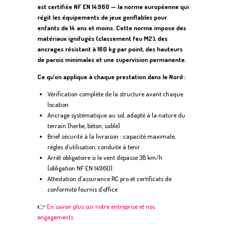
est certifiée NF EN 14960 — la norme européenne qui
régit les équipements de jeux gonflables pour
enfants de 14 ans et moins. Cette norme impose des
matériaux ignifugés (classement feu M2), des
ancrages résistant à 160 kg par point, des hauteurs
de parois minimales et une supervision permanente.
Ce qu’on applique à chaque prestation dans le Nord :
Vérification complète de la structure avant chaque
location
Ancrage systématique au sol, adapté à la nature du
terrain (herbe, béton, sable)
Brief sécurité à la livraison : capacité maximale,
règles d’utilisation, conduite à tenir
Arrêt obligatoire si le vent dépasse 38 km/h
(obligation NF EN 14960)
Attestation d’assurance RC pro et certificats de
conformité fournis d’office
👉
En savoir plus sur notre entreprise et nos
engagements