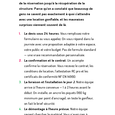
de la réservation jusqu’à la récupération de la
structure. Parce qu’on a constaté que beaucoup de
gens ne savent pas exactement à quoi s’attendre
avec une location gonflable, et les mauvaises
surprises viennent souvent de là.
Le devis sous 24 heures.
Vous remplissez notre
formulaire ou vous appelez. On vous répond dans la
journée avec une proposition adaptée à votre espace,
votre public et votre budget. Pas de formule standard
— une vraie recommandation personnalisée.
La confirmation et le contrat.
Un acompte
confirme la réservation. Vous recevez le contrat, les
conditions de location, l’attestation RC pro et les
certificats de conformité NF EN 14960.
La livraison et l’installation le jour J.
Notre équipe
arrive à l’heure convenue — 1 à 2 heures avant le
début. On installe, on ancre les piquets (160 kg
minimum par point d’ancrage), on teste le gonfleur,
on fait le brief sécurité.
Le démontage à l’heure prévue.
Notre équipe
revient chercher le matériel. Vous n’avez rien à