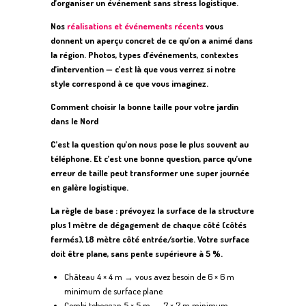
d’organiser un événement sans stress logistique.
Nos
réalisations et événements récents
vous
donnent un aperçu concret de ce qu’on a animé dans
la région. Photos, types d’événements, contextes
d’intervention — c’est là que vous verrez si notre
style correspond à ce que vous imaginez.
Comment choisir la bonne taille pour votre jardin
dans le Nord
C’est la question qu’on nous pose le plus souvent au
téléphone. Et c’est une bonne question, parce qu’une
erreur de taille peut transformer une super journée
en galère logistique.
La règle de base : prévoyez la surface de la structure
plus 1 mètre de dégagement de chaque côté (côtés
fermés), 1,8 mètre côté entrée/sortie. Votre surface
doit être plane, sans pente supérieure à 5 %.
Château 4 × 4 m → vous avez besoin de 6 × 6 m
minimum de surface plane
Combi toboggan 5 × 5 m → 7 × 7 m minimum