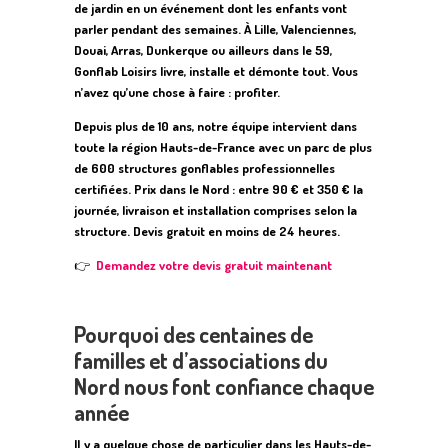
de jardin en un événement dont les enfants vont
parler pendant des semaines. À Lille, Valenciennes,
Douai, Arras, Dunkerque ou ailleurs dans le 59,
Gonflab Loisirs livre, installe et démonte tout. Vous
n’avez qu’une chose à faire : profiter.
Depuis plus de 10 ans, notre équipe intervient dans
toute la région Hauts-de-France avec un parc de plus
de 600 structures gonflables professionnelles
certifiées. Prix dans le Nord : entre 90 € et 350 € la
journée, livraison et installation comprises selon la
structure. Devis gratuit en moins de 24 heures.
👉
Demandez votre devis gratuit maintenant
Pourquoi des centaines de
familles et d’associations du
Nord nous font confiance chaque
année
Il y a quelque chose de particulier dans les Hauts-de-