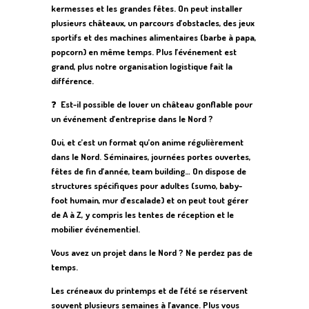
kermesses et les grandes fêtes. On peut installer
plusieurs châteaux, un parcours d’obstacles, des jeux
sportifs et des machines alimentaires (barbe à papa,
popcorn) en même temps. Plus l’événement est
grand, plus notre organisation logistique fait la
différence.
❓
Est-il possible de louer un château gonflable pour
un événement d’entreprise dans le Nord ?
Oui, et c’est un format qu’on anime régulièrement
dans le Nord. Séminaires, journées portes ouvertes,
fêtes de fin d’année, team building… On dispose de
structures spécifiques pour adultes (sumo, baby-
foot humain, mur d’escalade) et on peut tout gérer
de A à Z, y compris les tentes de réception et le
mobilier événementiel.
Vous avez un projet dans le Nord ? Ne perdez pas de
temps.
Les créneaux du printemps et de l’été se réservent
souvent plusieurs semaines à l’avance. Plus vous