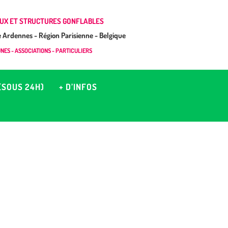
UX ET STRUCTURES GONFLABLES
Ardennes - Région Parisienne - Belgique
ES - ASSOCIATIONS - PARTICULIERS
(SOUS 24H)
+ D’INFOS