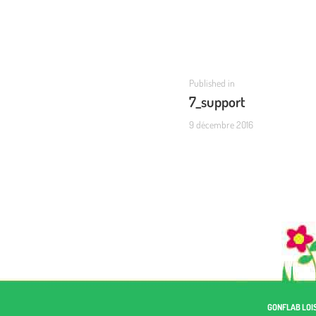
DE
L’ARTICLE
Previous
Published in
7_support
post:
9 décembre 2016
GONFLAB LOIS