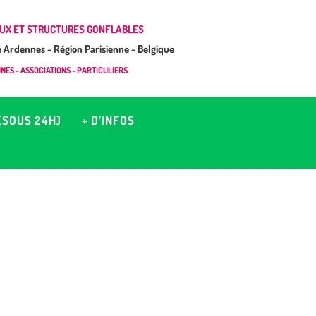
UX ET STRUCTURES GONFLABLES
Ardennes - Région Parisienne - Belgique
ES - ASSOCIATIONS - PARTICULIERS
(SOUS 24H)
+ D’INFOS