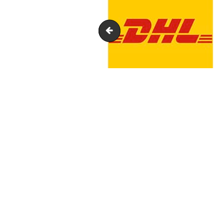
Macdo
NAVIGATION
DE
L’ARTICLE