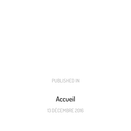
PUBLISHED IN
PREVIOUS
POST:
Accueil
13 DÉCEMBRE 2016