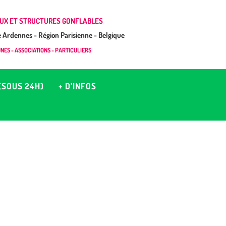
UX ET STRUCTURES GONFLABLES
Ardennes - Région Parisienne - Belgique
ES - ASSOCIATIONS - PARTICULIERS
(SOUS 24H)
+ D’INFOS