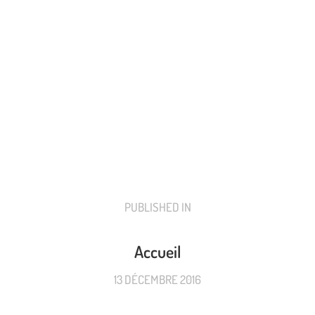
PUBLISHED IN
PREVIOUS
POST:
Accueil
13 DÉCEMBRE 2016