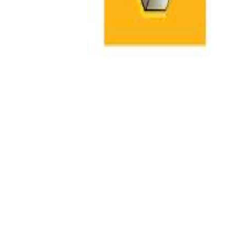
NAVIGATION
DE
L’ARTICLE