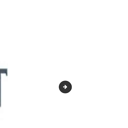
Ville franconville