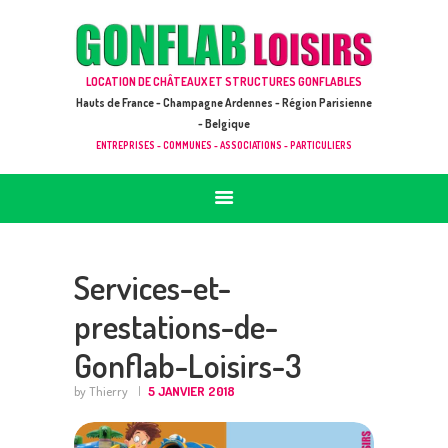
ACCUEIL
JEUX À LOUER & PRESTATIONS
GONFLAB LOISIRS
LOCATION DE CHÂTEAUX ET STRUCTURES GONFLABLES
CATALOGUE / TARIF
Location de jeux et châteaux gonflables en Hauts de France
Hauts de France - Champagne Ardennes - Région Parisienne
DEMANDE DE DEVIS (SOUS 24H)
- Belgique
ENTREPRISES - COMMUNES - ASSOCIATIONS - PARTICULIERS
+ D’INFOS
CONTACT
Services-et-
prestations-de-
Gonflab-Loisirs-3
by Thierry
5 JANVIER 2018