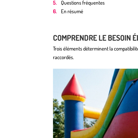
Questions fréquentes
En résumé
COMPRENDRE LE BESOIN É
Trois éléments déterminent la compatibilité 
raccordés.