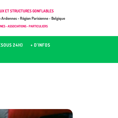
UX ET STRUCTURES GONFLABLES
Ardennes - Région Parisienne - Belgique
ES - ASSOCIATIONS - PARTICULIERS
(SOUS 24H)
+ D’INFOS