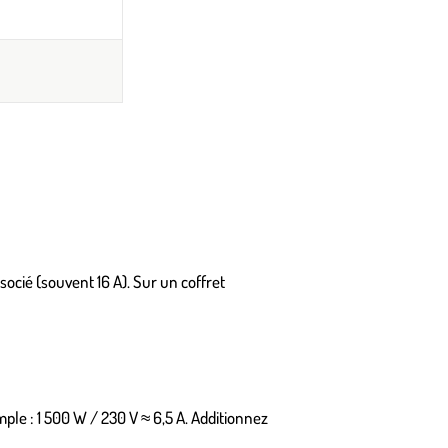
socié (souvent 16 A). Sur un coffret
emple : 1 500 W / 230 V ≈ 6,5 A. Additionnez