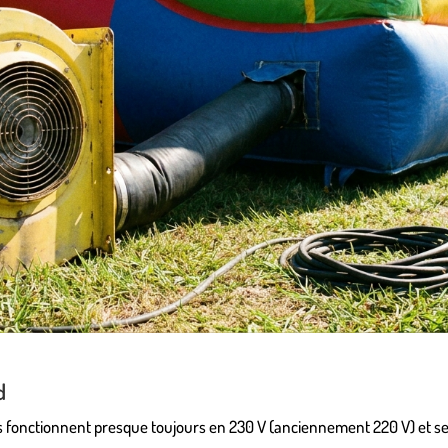
d
es fonctionnent presque toujours en 230 V (anciennement 220 V) et s