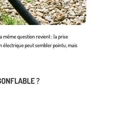
a même question revient : la prise
oin électrique peut sembler pointu, mais
GONFLABLE ?