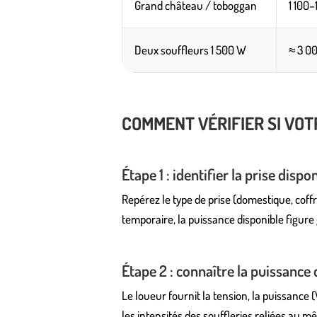
Grand château / toboggan
1 100
Deux souffleurs 1 500 W
≈ 3 0
COMMENT VÉRIFIER SI VO
Étape 1 : identifier la prise dispo
Repérez le type de prise (domestique, coffr
temporaire, la puissance disponible figur
Étape 2 : connaître la puissance 
Le loueur fournit la tension, la puissance (
les intensités des souffleries reliées au m