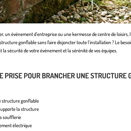
r, un événement d’entreprise ou une kermesse de centre de loisirs, l
structure gonflable sans faire disjoncter toute l’installation ? Le bes
t la sécurité de votre événement et la sérénité de vos équipes.
E PRISE POUR BRANCHER UNE STRUCTURE 
 structure gonflable
supporte la structure
 soufflerie
hement électrique