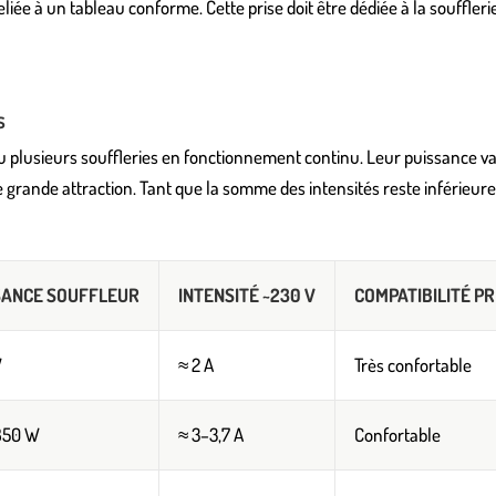
reliée à un tableau conforme. Cette prise doit être dédiée à la souffle
s
plusieurs souffleries en fonctionnement continu. Leur puissance vari
 grande attraction. Tant que la somme des intensités reste inférieure 
SANCE SOUFFLEUR
INTENSITÉ ~230 V
COMPATIBILITÉ PRI
W
≈ 2 A
Très confortable
850 W
≈ 3–3,7 A
Confortable