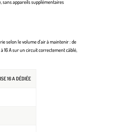
rie, sans appareils supplémentaires
e selon le volume d’air à maintenir : de
à 16 A sur un circuit correctement câblé,
SE 16 A DÉDIÉE