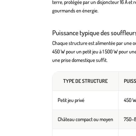
terre, protégée par un disjoncteur 16 A et 
gourmands en énergie.
Puissance typique des souffleur
Chaque structure est alimentée par une ou 
450 W pour un petit jeu à 1 500 W pour une
une prise domestique suffit.
TYPE DE STRUCTURE
PUIS
Petit jeu privé
450 
Château compact ou moyen
750–