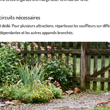
circuits nécessaires
dédié. Pour plusieurs attractions, répartissez les souffleurs sur diffé
ndépendantes et les autres appareils branchés.