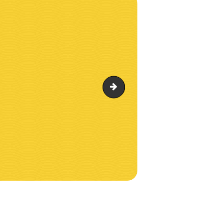
bg522