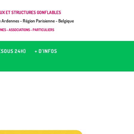
UX ET STRUCTURES GONFLABLES
Ardennes - Région Parisienne - Belgique
ES - ASSOCIATIONS - PARTICULIERS
(SOUS 24H)
+ D’INFOS