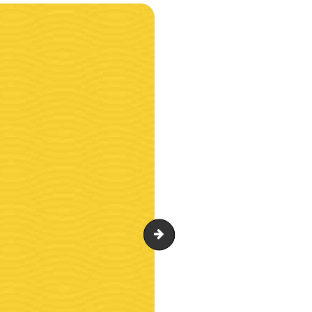
blue_bird