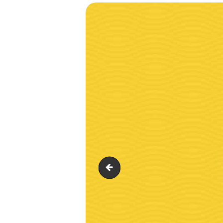
slider_line