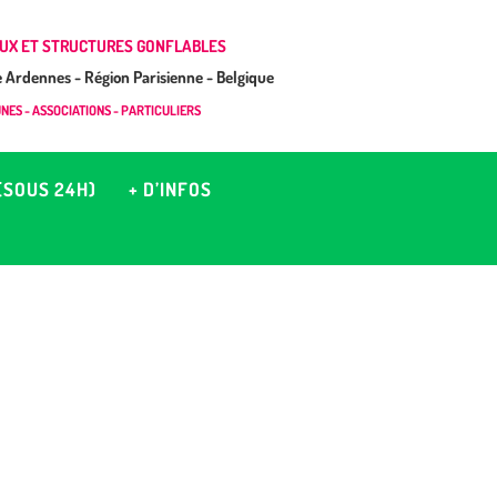
UX ET STRUCTURES GONFLABLES
Ardennes - Région Parisienne - Belgique
ES - ASSOCIATIONS - PARTICULIERS
(SOUS 24H)
+ D’INFOS