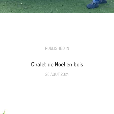
PUBLISHED IN
PREVIOUS
POST:
Chalet de Noël en bois
28 AOÛT 2024