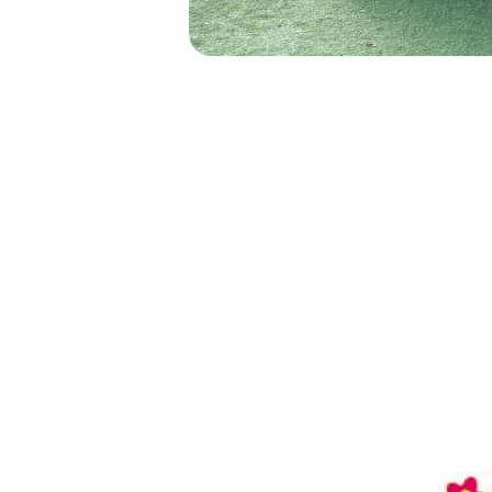
NAVIGATION
DE
L’ARTICLE