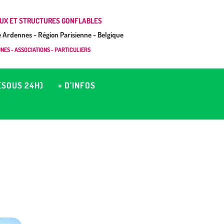
UX ET STRUCTURES GONFLABLES
Ardennes - Région Parisienne - Belgique
ES - ASSOCIATIONS - PARTICULIERS
(SOUS 24H)
+ D’INFOS