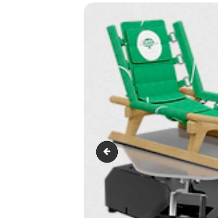
Piste-de-luge-VR-003