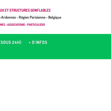
UX ET STRUCTURES GONFLABLES
Ardennes - Région Parisienne - Belgique
ES - ASSOCIATIONS - PARTICULIERS
(SOUS 24H)
+ D’INFOS