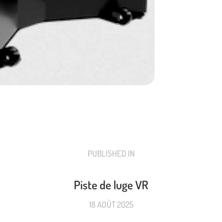
PUBLISHED IN
PREVIOUS
POST:
Piste de luge VR
18 AOÛT 2025