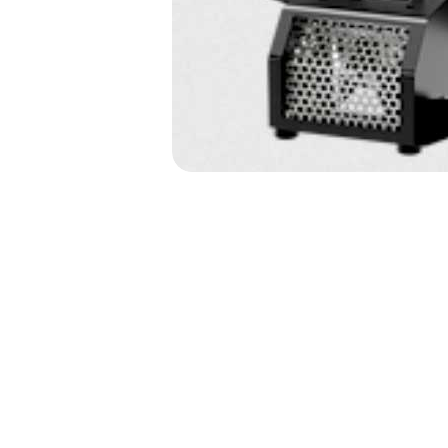
NAVIGATION
DE
L’ARTICLE