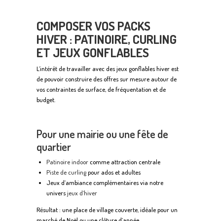
COMPOSER VOS PACKS
HIVER : PATINOIRE, CURLING
ET JEUX GONFLABLES
L’intérêt de travailler avec des jeux gonflables hiver est
de pouvoir construire des offres sur mesure autour de
vos contraintes de surface, de fréquentation et de
budget.
Pour une mairie ou une fête de
quartier
Patinoire indoor
comme attraction centrale
Piste de curling
pour ados et adultes
Jeux d’ambiance complémentaires via notre
univers
jeux d’hiver
Résultat : une place de village couverte, idéale pour un
marché de Noël ou une clôture d’année.