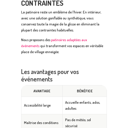
CONTRAINTES
La patinoire reste un emblème de l’hiver. En intérieur,
avec une solution gonflable ou synthétique, vous
conservez toute la magie de la glisse en éliminant la
plupart des contraintes habituelles.
Nous proposons des
patinoires adaptées aux
événements
qui transforment vos espaces en véritable
place de village enneigée.
Les avantages pour vos
événements
AVANTAGE
BÉNÉFICE
Accueille enfants, ados,
Accessibilité large
adultes
Pas de météo, sol
Maîtrise des conditions
sécurisé