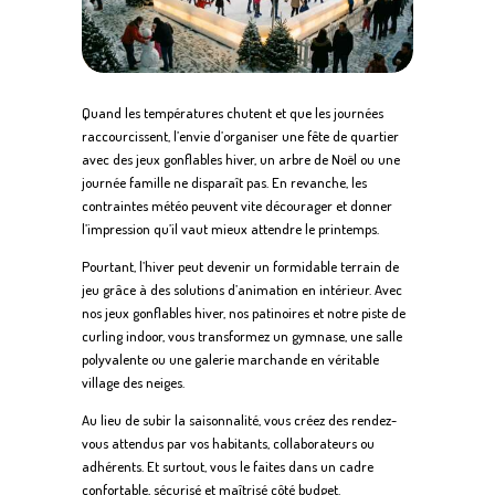
Quand les températures chutent et que les journées
raccourcissent, l’envie d’organiser une fête de quartier
avec des jeux gonflables hiver, un arbre de Noël ou une
journée famille ne disparaît pas. En revanche, les
contraintes météo peuvent vite décourager et donner
l’impression qu’il vaut mieux attendre le printemps.
Pourtant, l’hiver peut devenir un formidable terrain de
jeu grâce à des solutions d’animation en intérieur. Avec
nos jeux gonflables hiver, nos patinoires et notre piste de
curling indoor, vous transformez un gymnase, une salle
polyvalente ou une galerie marchande en véritable
village des neiges.
Au lieu de subir la saisonnalité, vous créez des rendez-
vous attendus par vos habitants, collaborateurs ou
adhérents. Et surtout, vous le faites dans un cadre
confortable, sécurisé et maîtrisé côté budget.