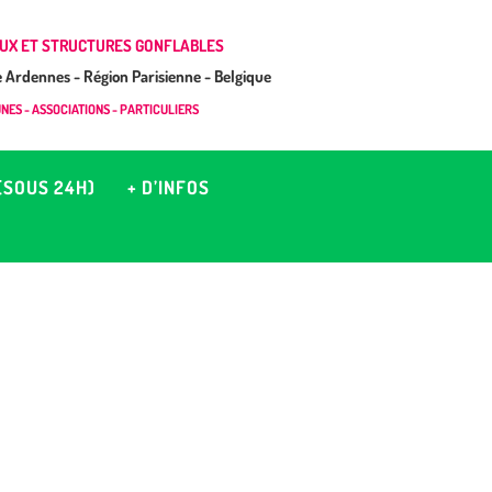
UX ET STRUCTURES GONFLABLES
Ardennes - Région Parisienne - Belgique
ES - ASSOCIATIONS - PARTICULIERS
(SOUS 24H)
+ D’INFOS