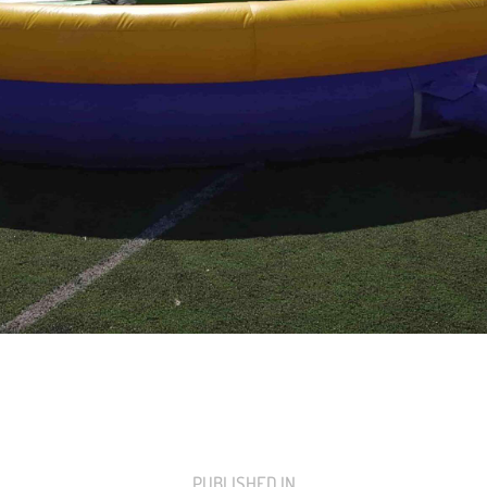
PUBLISHED IN
PREVIOUS