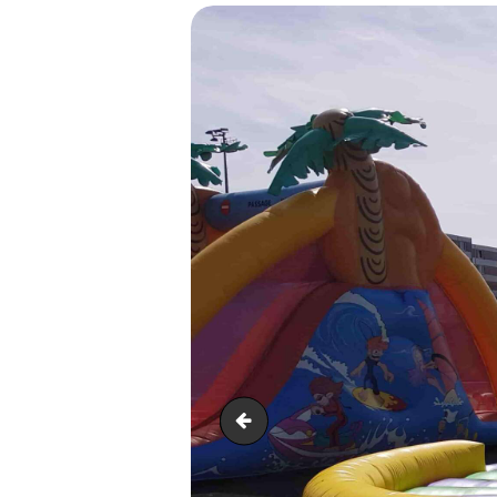
Rouli roula 2-min