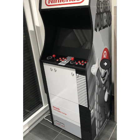
IMG_20200923_1032