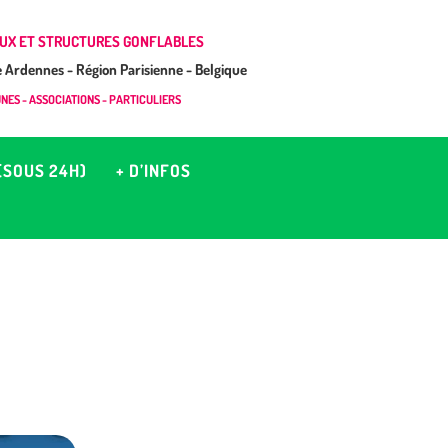
UX ET STRUCTURES GONFLABLES
Ardennes - Région Parisienne - Belgique
ES - ASSOCIATIONS - PARTICULIERS
(SOUS 24H)
+ D’INFOS