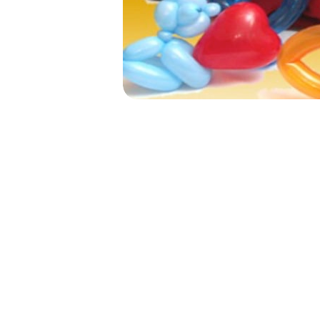
NAVIGATION
DE
L’ARTICLE