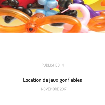
PUBLISHED IN
PREVIOUS
POST:
Location de jeux gonflables
11 NOVEMBRE 2017