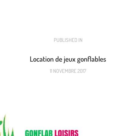
PUBLISHED IN
PREVIOUS
POST:
Location de jeux gonflables
11 NOVEMBRE 2017