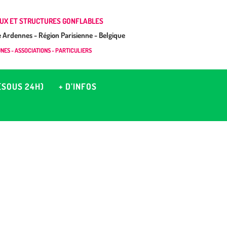
UX ET STRUCTURES GONFLABLES
Ardennes - Région Parisienne - Belgique
ES - ASSOCIATIONS - PARTICULIERS
(SOUS 24H)
+ D’INFOS