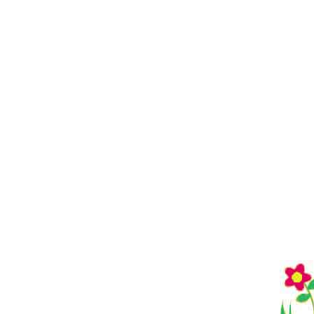
NAVIGATION
DE
L’ARTICLE