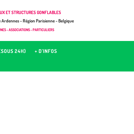
UX ET STRUCTURES GONFLABLES
Ardennes - Région Parisienne - Belgique
ES - ASSOCIATIONS - PARTICULIERS
(SOUS 24H)
+ D’INFOS