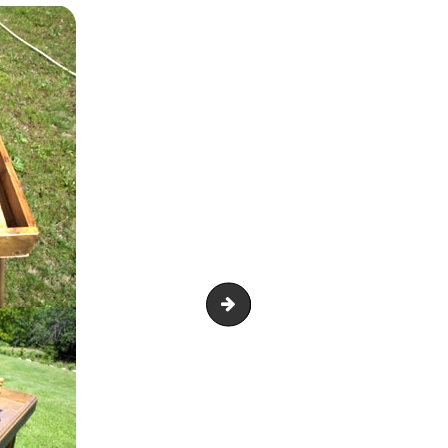
Babyfoot geant