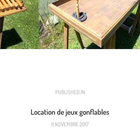
PUBLISHED IN
PREVIOUS
POST:
Location de jeux gonflables
11 NOVEMBRE 2017