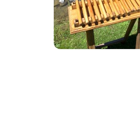
NAVIGATION
DE
L’ARTICLE