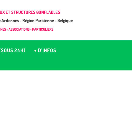
UX ET STRUCTURES GONFLABLES
Ardennes - Région Parisienne - Belgique
ES - ASSOCIATIONS - PARTICULIERS
(SOUS 24H)
+ D’INFOS