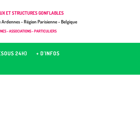
UX ET STRUCTURES GONFLABLES
Ardennes - Région Parisienne - Belgique
ES - ASSOCIATIONS - PARTICULIERS
(SOUS 24H)
+ D’INFOS