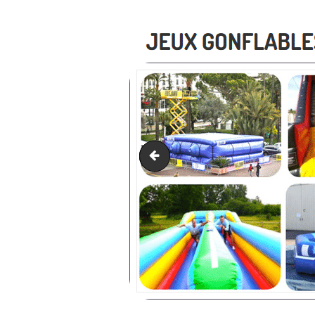
Jeux gonflables aquatiques