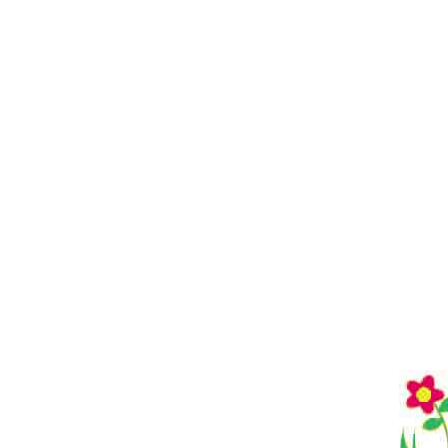
NAVIGATION
DE
L’ARTICLE