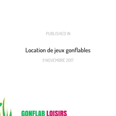
PUBLISHED IN
PREVIOUS
POST:
Location de jeux gonflables
11 NOVEMBRE 2017