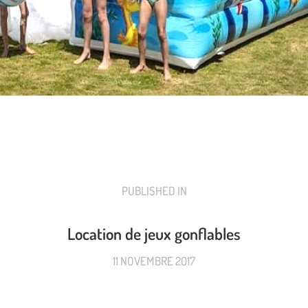
PUBLISHED IN
PREVIOUS
POST:
Location de jeux gonflables
11 NOVEMBRE 2017