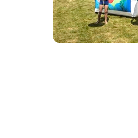
NAVIGATION
DE
L’ARTICLE