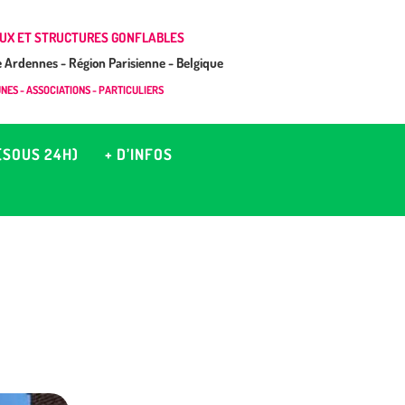
UX ET STRUCTURES GONFLABLES
Ardennes - Région Parisienne - Belgique
ES - ASSOCIATIONS - PARTICULIERS
(SOUS 24H)
+ D’INFOS