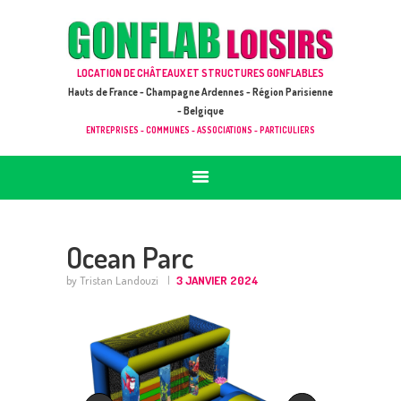
ACCUEIL
JEUX À LOUER & PRESTATIONS
GONFLAB LOISIRS
LOCATION DE CHÂTEAUX ET STRUCTURES GONFLABLES
CATALOGUE / TARIF
Location de jeux et châteaux gonflables en Hauts de France
Hauts de France - Champagne Ardennes - Région Parisienne
DEMANDE DE DEVIS (SOUS 24H)
- Belgique
ENTREPRISES - COMMUNES - ASSOCIATIONS - PARTICULIERS
+ D’INFOS
CONTACT
Ocean Parc
by Tristan Landouzi
3 JANVIER 2024