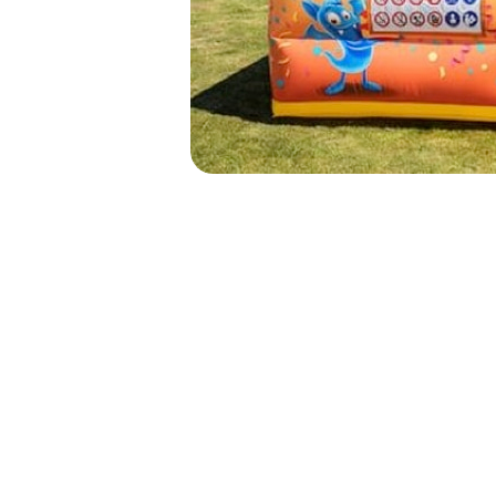
NAVIGATION
DE
L’ARTICLE