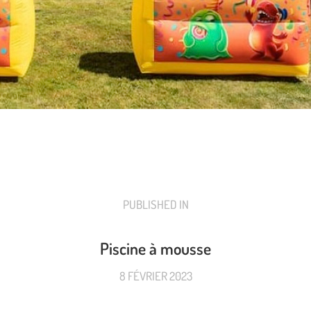
PUBLISHED IN
PREVIOUS
POST:
Piscine à mousse
8 FÉVRIER 2023