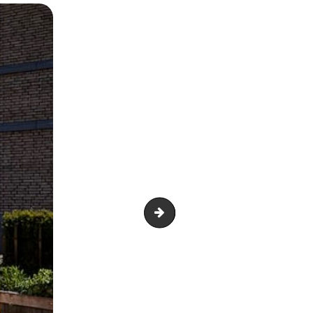
Piscine à mousse