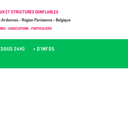
UX ET STRUCTURES GONFLABLES
Ardennes - Région Parisienne - Belgique
ES - ASSOCIATIONS - PARTICULIERS
(SOUS 24H)
+ D’INFOS