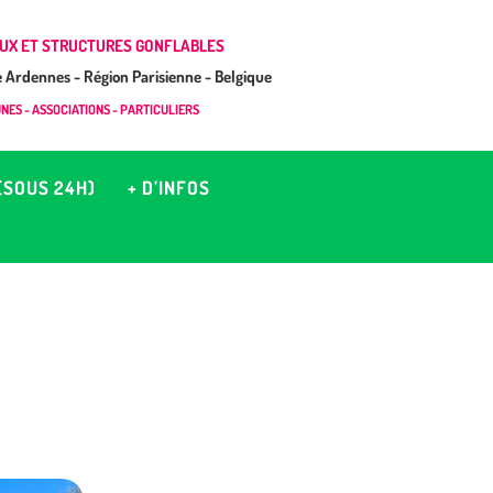
UX ET STRUCTURES GONFLABLES
Ardennes - Région Parisienne - Belgique
ES - ASSOCIATIONS - PARTICULIERS
(SOUS 24H)
+ D’INFOS