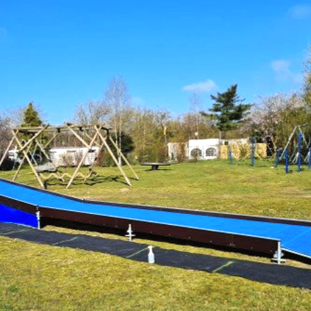
.54 PM