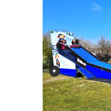
Capture d’écran 2024-10-25 à 3.08