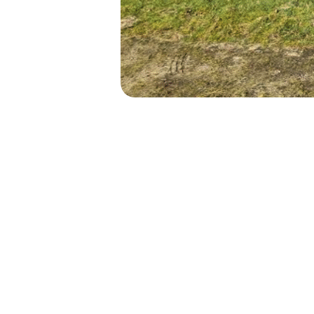
NAVIGATION
DE
L’ARTICLE