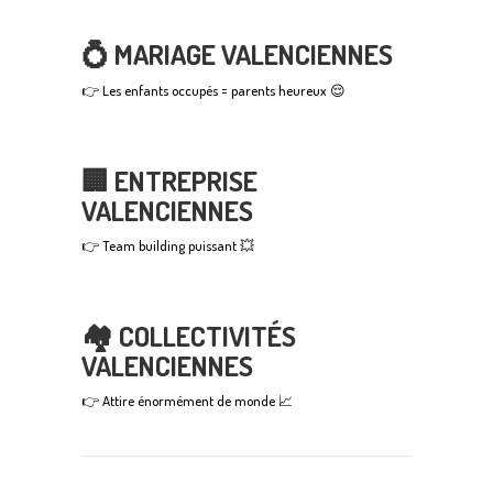
💍 MARIAGE VALENCIENNES
👉 Les enfants occupés = parents heureux 😌
🏢 ENTREPRISE
VALENCIENNES
👉 Team building puissant 💥
🏘️ COLLECTIVITÉS
VALENCIENNES
👉 Attire énormément de monde 📈