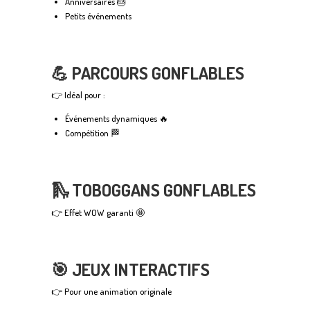
Anniversaires 🎂
Petits événements
💪 PARCOURS GONFLABLES
👉 Idéal pour :
Événements dynamiques 🔥
Compétition 🏁
🛝 TOBOGGANS GONFLABLES
👉 Effet WOW garanti 🤩
🎯 JEUX INTERACTIFS
👉 Pour une animation originale