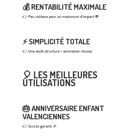
💰 RENTABILITÉ MAXIMALE
👉 Peu coûteux pour un maximum d’impact 💸
⚡ SIMPLICITÉ TOTALE
👉 Une seule structure = animation réussie
🎈 LES MEILLEURES
UTILISATIONS
🎂 ANNIVERSAIRE ENFANT
VALENCIENNES
👉 Succès garanti 🎉