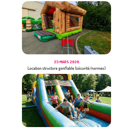
23 MARS 2026
Location structure gonflable (sécurité/normes)