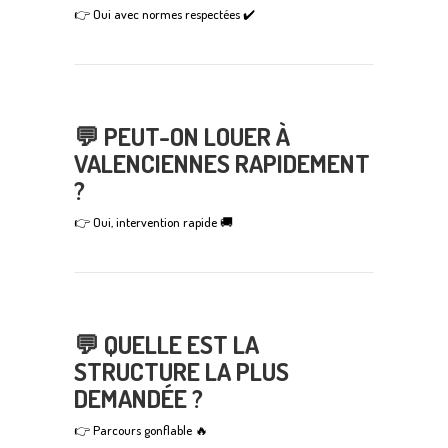
👉 Oui avec normes respectées ✔️
💬 PEUT-ON LOUER À
VALENCIENNES RAPIDEMENT
?
👉 Oui, intervention rapide 🚚
💬 QUELLE EST LA
STRUCTURE LA PLUS
DEMANDÉE ?
👉 Parcours gonflable 🔥