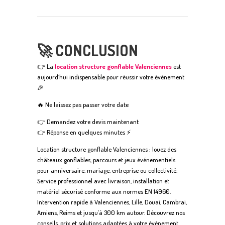
🚀 CONCLUSION
👉 La
location structure gonflable Valenciennes
est
aujourd’hui indispensable pour réussir votre événement
🎉
🔥 Ne laissez pas passer votre date
👉 Demandez votre devis maintenant
👉 Réponse en quelques minutes ⚡
Location structure gonflable Valenciennes : louez des
châteaux gonflables, parcours et jeux événementiels
pour anniversaire, mariage, entreprise ou collectivité.
Service professionnel avec livraison, installation et
matériel sécurisé conforme aux normes EN 14960.
Intervention rapide à Valenciennes, Lille, Douai, Cambrai,
Amiens, Reims et jusqu’à 300 km autour. Découvrez nos
conseils, prix et solutions adaptées à votre événement.