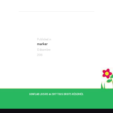
NAVIGATION
DE
L’ARTICLE
Published in
Previous
marker
post:
12 décembre
2016
GONFLAB LOISIRS © 2017 TOUS DROITS RÉSERVÉS.