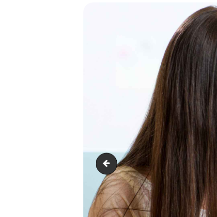
post-1