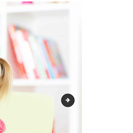
post-3