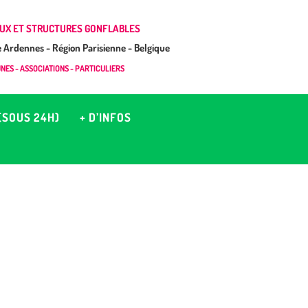
UX ET STRUCTURES GONFLABLES
Ardennes - Région Parisienne - Belgique
ES - ASSOCIATIONS - PARTICULIERS
(SOUS 24H)
+ D’INFOS