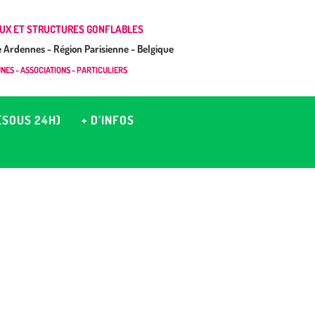
UX ET STRUCTURES GONFLABLES
Ardennes - Région Parisienne - Belgique
ES - ASSOCIATIONS - PARTICULIERS
(SOUS 24H)
+ D’INFOS