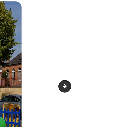
20180816_164317