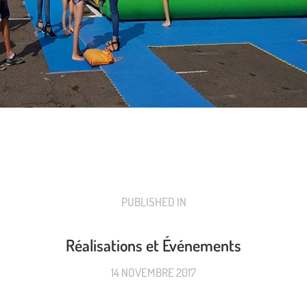
PUBLISHED IN
PREVIOUS
POST:
Réalisations et Événements
14 NOVEMBRE 2017