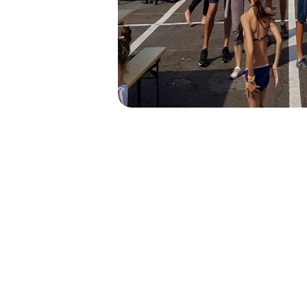
NAVIGATION
DE
L’ARTICLE