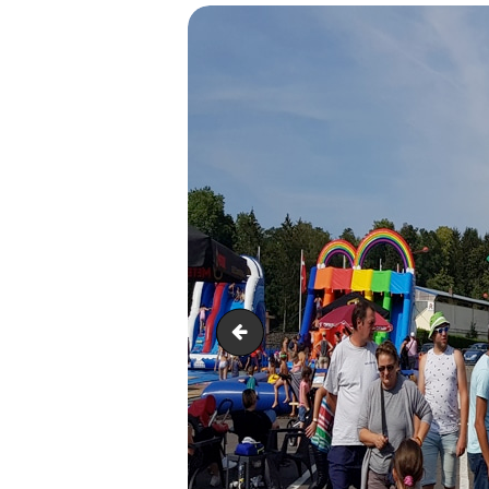
20180816_164215