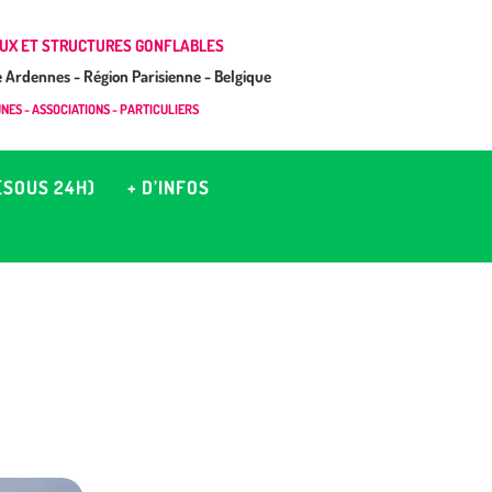
UX ET STRUCTURES GONFLABLES
Ardennes - Région Parisienne - Belgique
ES - ASSOCIATIONS - PARTICULIERS
(SOUS 24H)
+ D’INFOS