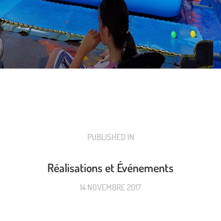
PUBLISHED IN
PREVIOUS
POST:
Réalisations et Événements
14 NOVEMBRE 2017