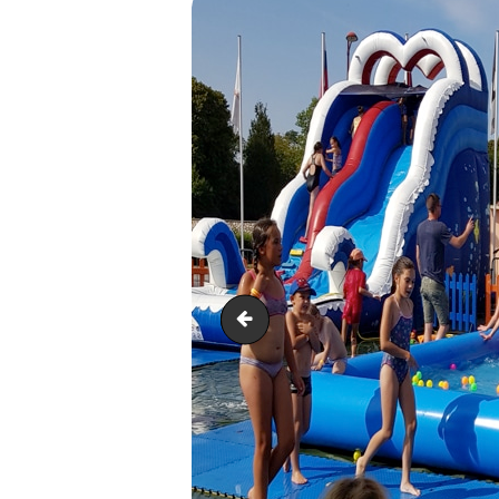
20180816_164317