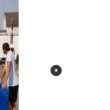
20180816_164347