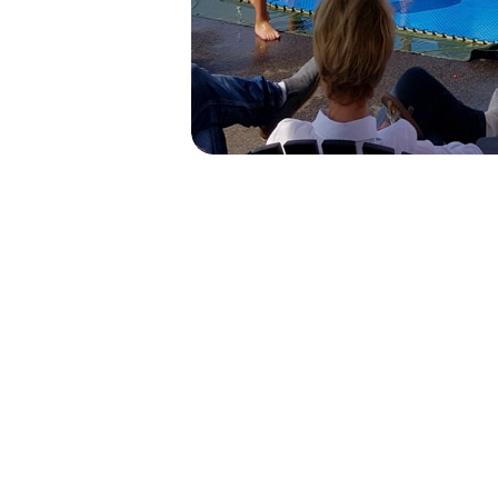
NAVIGATION
DE
L’ARTICLE