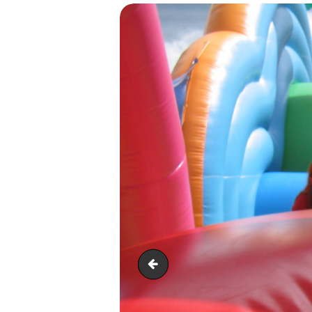
Roubaix 06