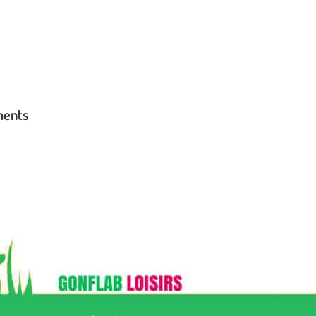
ments