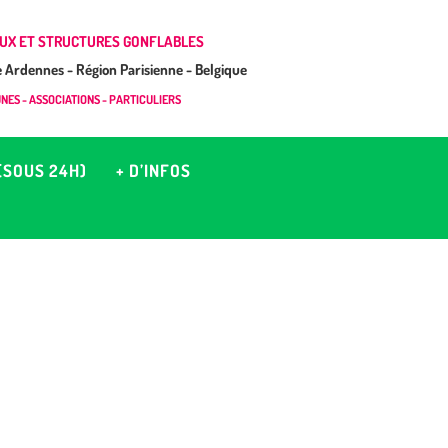
UX ET STRUCTURES GONFLABLES
Ardennes - Région Parisienne - Belgique
ES - ASSOCIATIONS - PARTICULIERS
(SOUS 24H)
+ D’INFOS