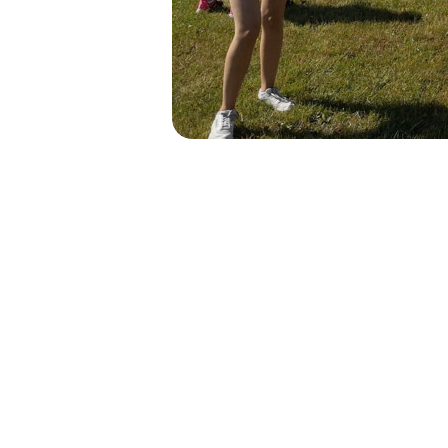
NAVIGATION
DE
L’ARTICLE