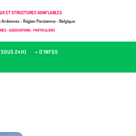
UX ET STRUCTURES GONFLABLES
Ardennes - Région Parisienne - Belgique
ES - ASSOCIATIONS - PARTICULIERS
(SOUS 24H)
+ D’INFOS