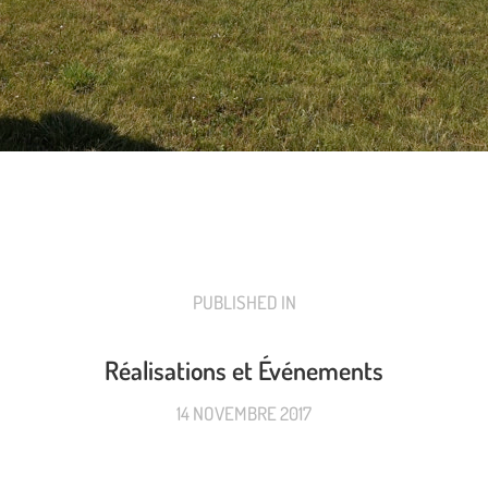
PUBLISHED IN
PREVIOUS
POST:
Réalisations et Événements
14 NOVEMBRE 2017