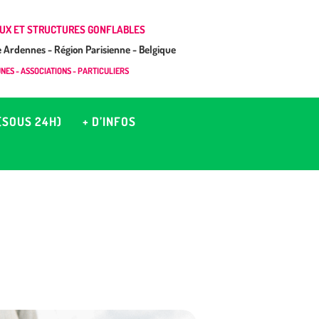
UX ET STRUCTURES GONFLABLES
Ardennes - Région Parisienne - Belgique
ES - ASSOCIATIONS - PARTICULIERS
(SOUS 24H)
+ D’INFOS