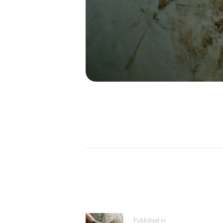
NAVIGATION
DE
L’ARTICLE
Previous
Published in