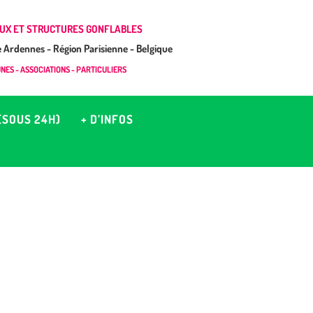
UX ET STRUCTURES GONFLABLES
Ardennes - Région Parisienne - Belgique
ES - ASSOCIATIONS - PARTICULIERS
(SOUS 24H)
+ D’INFOS