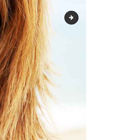
team3