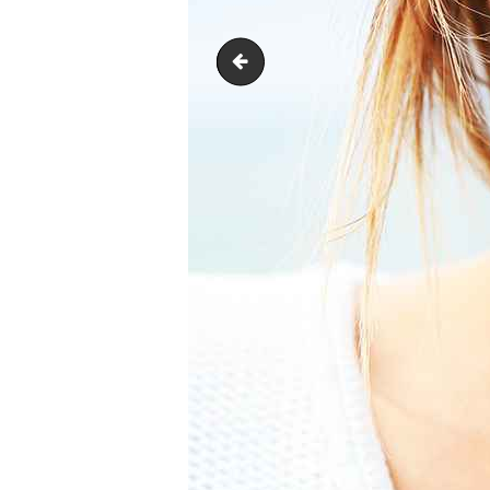
team1