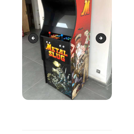
WhatsApp Image 2020-09-04 at 11.57.02 (1)
WhatsApp Image 202