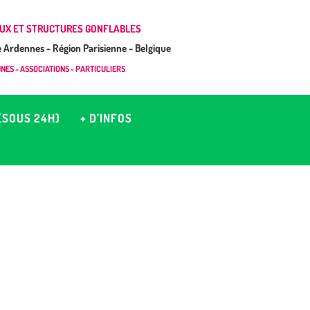
UX ET STRUCTURES GONFLABLES
Ardennes - Région Parisienne - Belgique
ES - ASSOCIATIONS - PARTICULIERS
(SOUS 24H)
+ D’INFOS