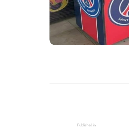
NAVIGATION
DE
L’ARTICLE
Previous
Published in