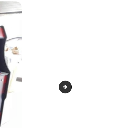
Capture d’écran 2021-05-14 à 20.