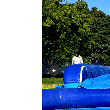
Aqua Double Slide 44m .