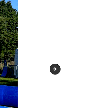
Aqua Double Slide 44m ..