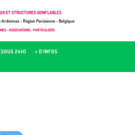
UX ET STRUCTURES GONFLABLES
Ardennes - Région Parisienne - Belgique
ES - ASSOCIATIONS - PARTICULIERS
(SOUS 24H)
+ D’INFOS