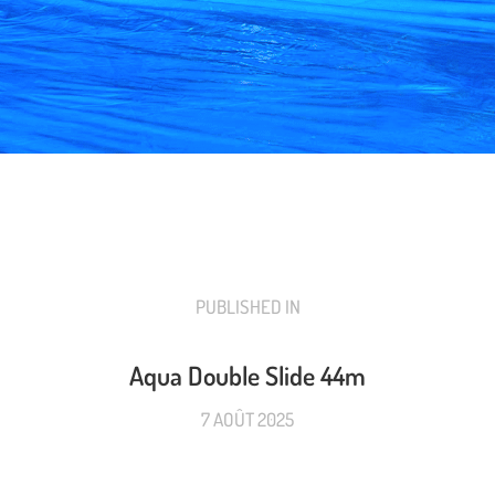
PUBLISHED IN
PREVIOUS
POST:
Aqua Double Slide 44m
7 AOÛT 2025