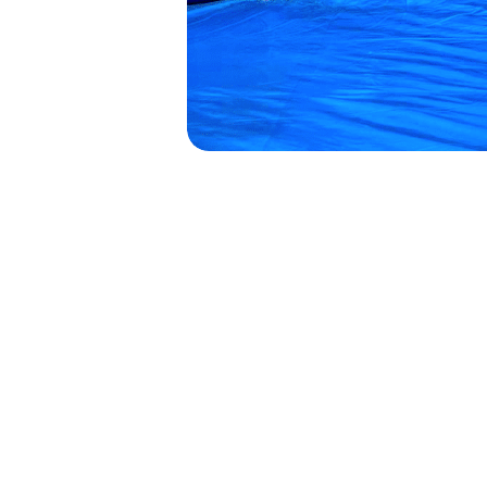
NAVIGATION
DE
L’ARTICLE