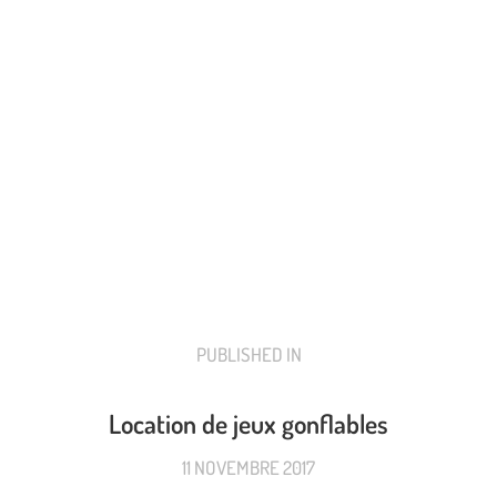
PUBLISHED IN
PREVIOUS
POST:
Location de jeux gonflables
11 NOVEMBRE 2017