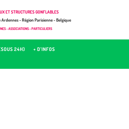
UX ET STRUCTURES GONFLABLES
Ardennes - Région Parisienne - Belgique
ES - ASSOCIATIONS - PARTICULIERS
(SOUS 24H)
+ D’INFOS