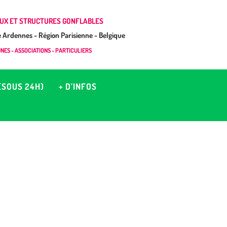
UX ET STRUCTURES GONFLABLES
Ardennes - Région Parisienne - Belgique
ES - ASSOCIATIONS - PARTICULIERS
(SOUS 24H)
+ D’INFOS