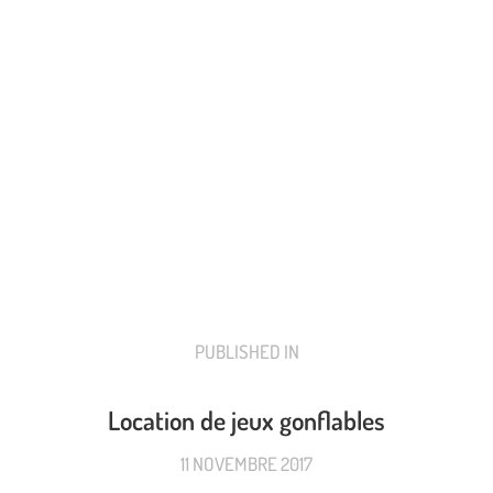
PUBLISHED IN
PREVIOUS
POST:
Location de jeux gonflables
11 NOVEMBRE 2017