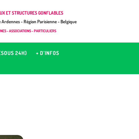
UX ET STRUCTURES GONFLABLES
Ardennes - Région Parisienne - Belgique
ES - ASSOCIATIONS - PARTICULIERS
(SOUS 24H)
+ D’INFOS