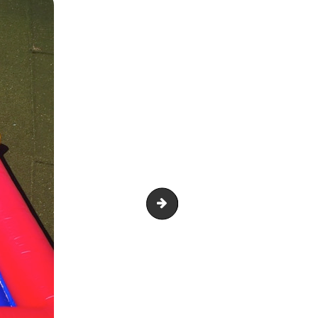
Espace Petite enfance