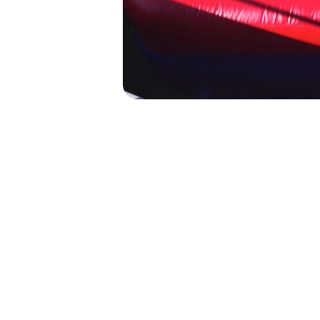
NAVIGATION
DE
L’ARTICLE