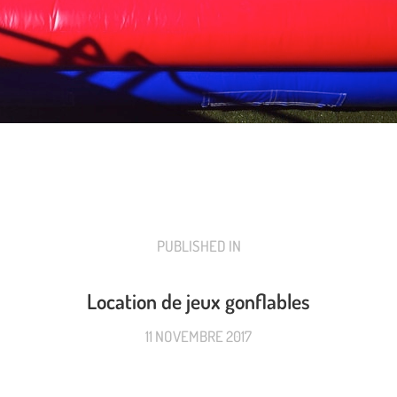
PUBLISHED IN
PREVIOUS
POST:
Location de jeux gonflables
11 NOVEMBRE 2017