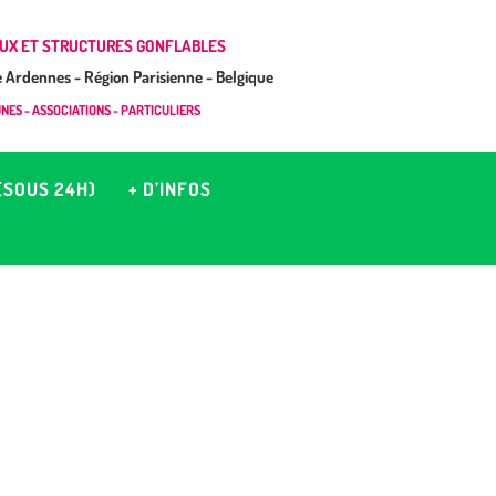
UX ET STRUCTURES GONFLABLES
Ardennes - Région Parisienne - Belgique
ES - ASSOCIATIONS - PARTICULIERS
(SOUS 24H)
+ D’INFOS