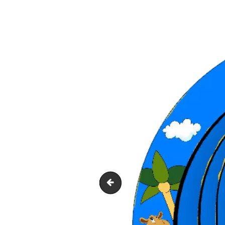
La Dune 1