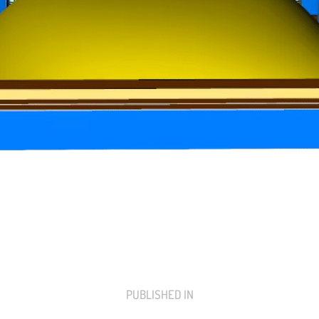
PUBLISHED IN
PREVIOUS
POST: