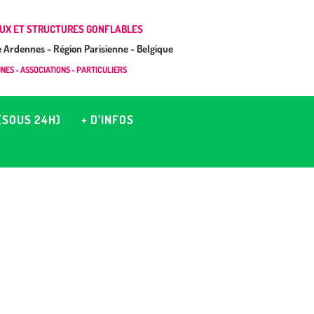
UX ET STRUCTURES GONFLABLES
Ardennes - Région Parisienne - Belgique
ES - ASSOCIATIONS - PARTICULIERS
(SOUS 24H)
+ D’INFOS