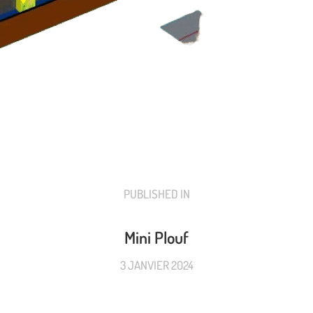
PUBLISHED IN
PREVIOUS
POST:
Mini Plouf
3 JANVIER 2024