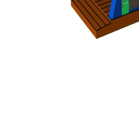
NAVIGATION
DE
L’ARTICLE