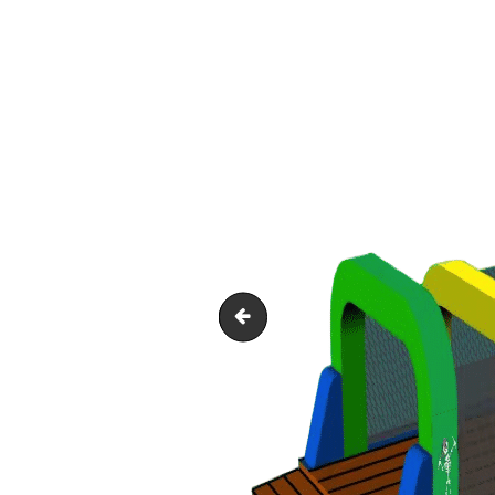
La Dune