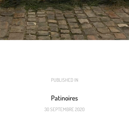
PUBLISHED IN
PREVIOUS
POST:
Patinoires
30 SEPTEMBRE 2020