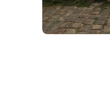
NAVIGATION
DE
L’ARTICLE