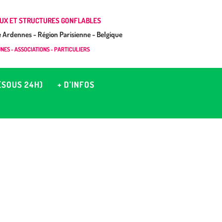
UX ET STRUCTURES GONFLABLES
Ardennes - Région Parisienne - Belgique
ES - ASSOCIATIONS - PARTICULIERS
(SOUS 24H)
+ D’INFOS